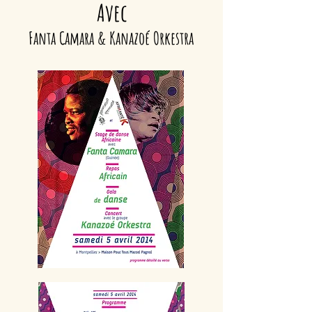
Avec
Fanta Camara
&
Kanazoé Orkestra