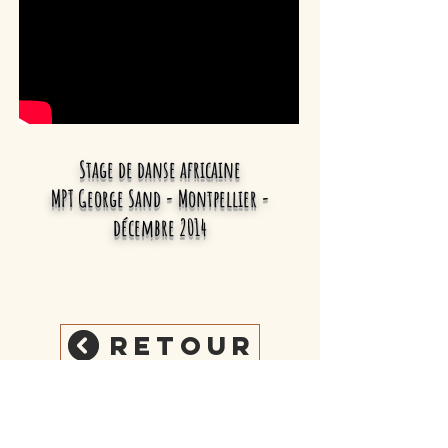
Stage de danse africaine
MPT George Sand - Montpellier
-
décembre 2014
Retour
Cazilhac, Hérault