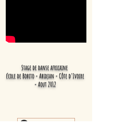
Stage de danse africaine
école de Bobito -
Abidjan -
Côte d'Ivoire
-
Aout 2012
Retour