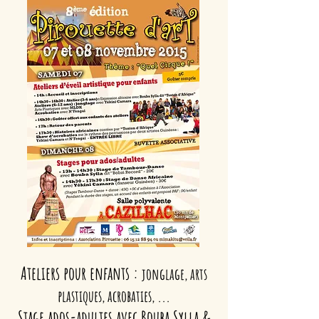
Ateliers pour enfants :
jonglage, arts
plastiques,
acrobaties, ...
Stage ados-adultes
avec
Bouba Sylla &