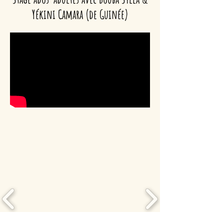
Yékini Camara
(de Guinée)